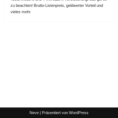
zu beachten! Brutto-Listenpreis, geldwerter Vorteil und
vieles mehr
Neve
| Präsentiert von
WordPress